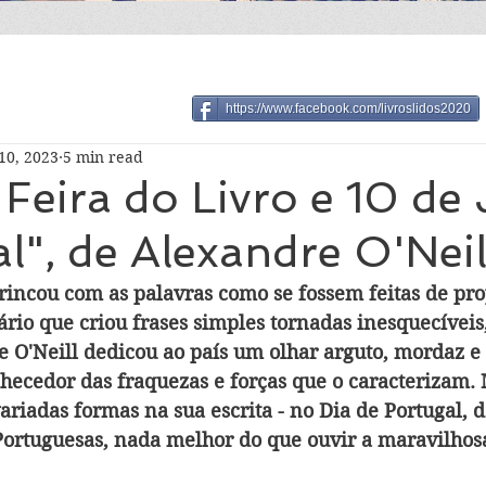
https://www.facebook.com/livroslidos2020
10, 2023
5 min read
 Feira do Livro e 10 de
l", de Alexandre O'Neil
rincou com as palavras como se fossem feitas de pro
tário que criou frases simples tornadas inesquecíveis,
e O'Neill dedicou ao país um olhar arguto, mordaz e 
ecedor das fraquezas e forças que o caracterizam. 
ariadas formas na sua escrita - no Dia de Portugal, 
rtuguesas, nada melhor do que ouvir a maravilhosa