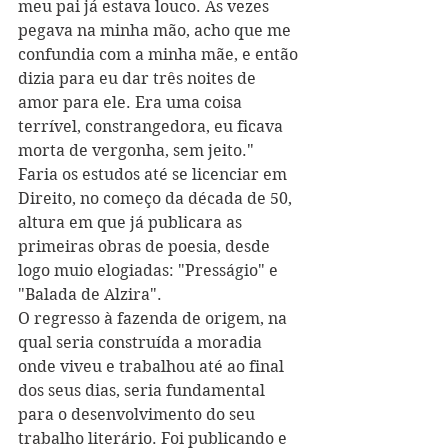
meu pai já estava louco. Às vezes 
pegava na minha mão, acho que me 
confundia com a minha mãe, e então 
dizia para eu dar três noites de 
amor para ele. Era uma coisa 
terrível, constrangedora, eu ficava 
morta de vergonha, sem jeito." 
Faria os estudos até se licenciar em 
Direito, no começo da década de 50, 
altura em que já publicara as 
primeiras obras de poesia, desde 
logo muio elogiadas: "Presságio" e 
"Balada de Alzira".
O regresso à fazenda de origem, na 
qual seria construída a moradia 
onde viveu e trabalhou até ao final 
dos seus dias, seria fundamental 
para o desenvolvimento do seu 
trabalho literário. Foi publicando e 