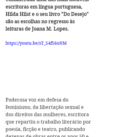
escritoras em língua portuguesa, 
Hilda Hilst e o seu livro "Do Desejo" 
são as escolhas no regresso às 
leituras de Joana M. Lopes.
https://youtu.be/sT_S4fS6oNM
Poderosa voz em defesa do 
feminismo, da libertação sexual e 
dos direitos das mulheres, escritora 
que repartiu o trabalho literário por 
poesia, ficção e teatro, publicando 
dezenas de obras entre os anos 50 e 