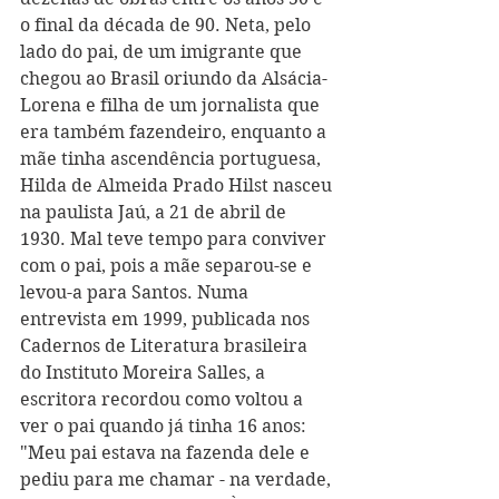
o final da década de 90. Neta, pelo 
lado do pai, de um imigrante que 
chegou ao Brasil oriundo da Alsácia-
Lorena e filha de um jornalista que 
era também fazendeiro, enquanto a 
mãe tinha ascendência portuguesa, 
Hilda de Almeida Prado Hilst nasceu 
na paulista Jaú, a 21 de abril de 
1930. Mal teve tempo para conviver 
com o pai, pois a mãe separou-se e 
levou-a para Santos. Numa 
entrevista em 1999, publicada nos 
Cadernos de Literatura brasileira 
do Instituto Moreira Salles, a 
escritora recordou como voltou a 
ver o pai quando já tinha 16 anos: 
"Meu pai estava na fazenda dele e 
pediu para me chamar - na verdade, 