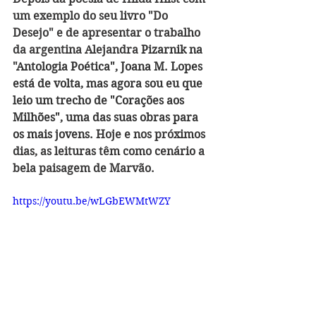
um exemplo do seu livro "Do 
Desejo" e de apresentar o trabalho 
da argentina Alejandra 
Pizarnik na 
"Antologia Poética", Joana M. Lopes 
está de volta, mas agora sou eu que 
leio um trecho de "Corações aos 
Milhões", uma das suas obras para 
os mais jovens. 
Hoje e nos próximos 
dias, as leituras têm como cenário a 
bela paisagem de Marvão.
https://youtu.be/wLGbEWMtWZY