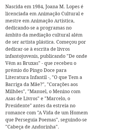
Nascida em 1984, Joana M. Lopes é 
licenciada em Animação Cultural e 
mestre em Animação Artística, 
dedicando-se a programas no 
âmbito da mediação cultural além 
de ser artista plástica. Começou por 
dedicar-se à escrita de livros 
infantojuvenis, publicando "De onde 
Vêm as Bruxas" - que recebeu o 
prémio do Pingo Doce para 
Literatura Infantil -, "O que Tem a 
Barriga da Mãe?", "Corações aos 
Milhões", "Manuel, o Menino com 
Asas de Livros" e "Marcelo, o 
Presidente" antes da estreia no 
romance com "A Vida de um Homem 
que Perseguia Poemas", seguindo-se 
"Cabeça de Andorinha".