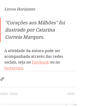
Livros Hori
z
onte
"Corações aos Milhões" foi 
ilustrado por Catarina 
Correia Marques.
A atividade da autora pode ser 
acompanhada através das redes 
sociais, seja no 
Facebook
 ou no 
Instagram
. 
See All
Recent Posts