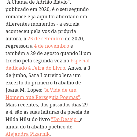
"A Chama de Adrião Blávio", 
publicado em 2020, é o seu segundo 
romance e já aqui foi abordado em 
diferentes momentos - a estreia 
aconteceu pela voz da própria 
autora, a 
25 de setembro
 de 2020, 
regressou a 
4 de novembro
 e 
também a 29 de agosto quando li um 
trecho pela segunda vez no 
Especial 
dedicado à Feira do Livro
. Antes, a 3 
de junho, Sara Loureiro lera um 
excerto do primeiro trabalho de 
Joana M. Lopes: 
"A Vida de um 
Homem que Perseguia Poemas"
. 
Mais recentes, dos passados dias 29 
e 4, são as suas leituras da poesia de 
Hilda Hilst do livro 
"Do Desejo"
e 
ainda do trabalho poético de 
Alejandra Pizarnik
.