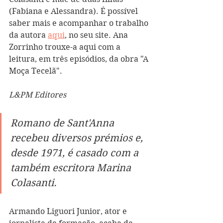
(Fabiana e Alessandra). É possível 
saber mais e acompanhar o trabalho 
da autora 
aqui
, no seu site. Ana 
Zorrinho trouxe-a aqui com a 
leitura, em três episódios, da obra "A 
Moça Tecelã". 
L&PM Editores
Romano de Sant'Anna 
recebeu diversos prémios e, 
desde 1971, é casado com a 
também escritora Marina 
Colasanti. 
Armando Liguori Junior, ator e 