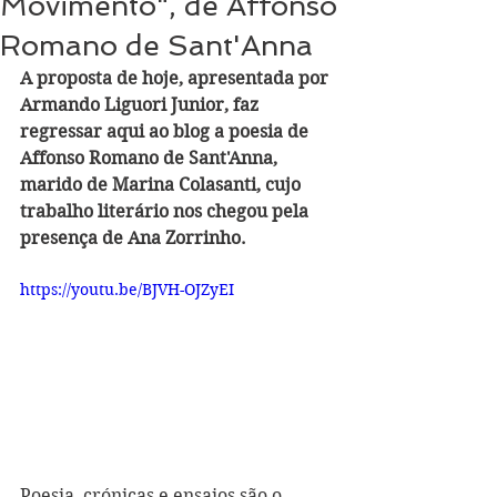
Movimento", de Affonso
Romano de Sant'Anna
A proposta de hoje, apresentada por 
Armando Liguori Junior, faz 
regressar aqui ao blog a poesia de 
Affonso Romano de Sant'Anna, 
marido de Marina Colasanti, cujo 
trabalho literário nos chegou pela 
presença de Ana 
Zorrinho
.
https://youtu.be/BJVH-OJZyEI
Poesia, crónicas e ensaios são o 