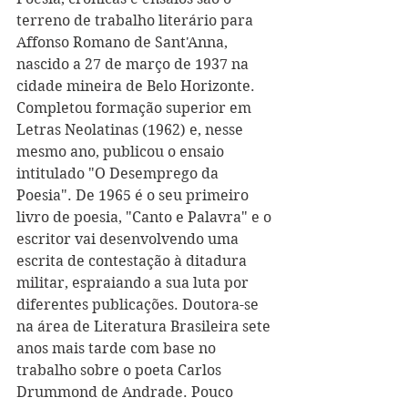
terreno de trabalho literário para 
Affonso Romano de Sant'Anna, 
nascido a 27 de março de 1937 na 
cidade mineira de Belo Hori
z
onte. 
Completou formação superior em 
Letras Neolatinas (1962) e, nesse 
mesmo ano, publicou o ensaio 
intitulado "O Desemprego da 
Poesia". De 1965 é o seu primeiro 
livro de poesia, "Canto e Palavra" e o 
escritor vai desenvolvendo uma 
escrita de contestação à ditadura 
militar, espraiando a sua luta por 
diferentes publicações. Doutora-se 
na área de Literatura Brasileira sete 
anos mais tarde com base no 
trabalho sobre o poeta Carlos 
Drummond de Andrade. Pouco 