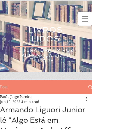
LIVROS
LIDOS
LITERATURA EM VOZ
ALTA A QUALQUER
HORA
Post
Paulo Jorge Pereira
Jun 15, 2023
4 min read
Armando Liguori Junior
lê "Algo Está em