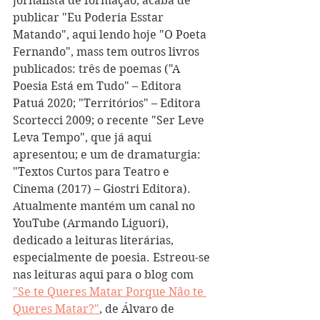
jornalista de formação, acaba de 
publicar "Eu Poderia Esstar 
Matando", aqui lendo hoje "O Poeta 
Fernando", mass tem outros livros 
publicados: três de poemas ("A 
Poesia Está em Tudo" – Editora 
Patuá 2020; "Territórios" – Editora 
Scortecci 2009; o recente "Ser Leve 
Leva Tempo", que já aqui 
apresentou; e um de dramaturgia: 
"Textos Curtos para Teatro e 
Cinema (2017) – Giostri Editora). 
Atualmente mantém um canal no 
YouTube (Armando Liguori), 
dedicado a leituras literárias, 
especialmente de poesia. Estreou-se 
nas leituras aqui para o blog com 
"Se te Queres Matar Porque Não te 
Queres Matar?"
, de Álvaro de 