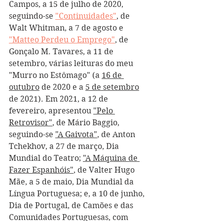
Campos, a 15 de julho de 2020, 
seguindo-se 
"Continuidades"
, de 
Walt Whitman, a 7 de agosto e 
"Matteo Perdeu o Emprego"
, de 
Gonçalo M. Tavares, a 11 de 
setembro, várias leituras do meu 
"Murro no Estômago" (a 
16 de 
outubro
 de 2020 e a 
5 de setembro
de 2021). Em 2021, a 12 de 
fevereiro, apresentou 
"Pelo 
Retrovisor"
, de Mário Baggio, 
seguindo-se 
"A Gaivota"
, de Anton 
Tchekhov, a 27 de março, Dia 
Mundial do Teatro; 
"A Máquina de 
Fazer Espanhóis"
, de Valter Hugo 
Mãe, a 5 de maio, Dia Mundial da 
Língua Portuguesa; e, a 10 de junho, 
Dia de Portugal, de Camões e das 
Comunidades Portuguesas, com 