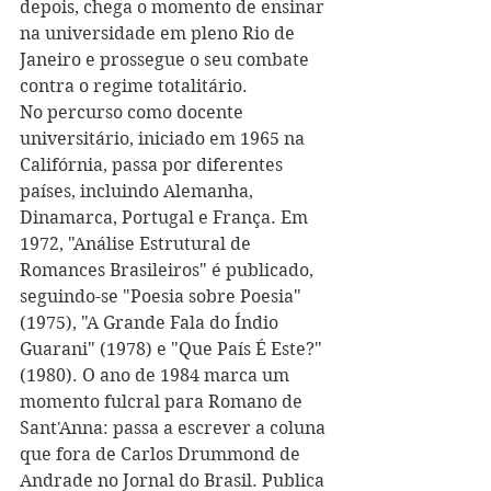
depois, chega o momento de ensinar 
na universidade em pleno Rio de 
Janeiro e prossegue o seu combate 
contra o regime totalitário. 
No percurso como docente 
universitário, iniciado em 1965 na 
Califórnia, passa por diferentes 
países, incluindo Alemanha, 
Dinamarca, Portugal e França. Em 
1972, "Análise Estrutural de 
Romances Brasileiros" é publicado, 
seguindo-se "Poesia sobre Poesia" 
(1975), "A Grande Fala do Índio 
Guarani" (1978) e "Que País É Este?" 
(1980). O ano de 1984 marca um 
momento fulcral para Romano de 
Sant'Anna: passa a escrever a coluna 
que fora de Carlos Drummond de 
Andrade no Jornal do Brasil. Publica 