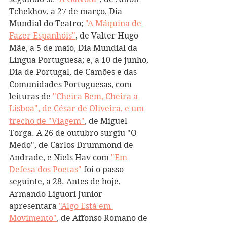
Tchekhov, a 27 de março, Dia 
Mundial do Teatro; 
"A Máquina de 
Fazer Espanhóis"
, de Valter Hugo 
Mãe, a 5 de maio, Dia Mundial da 
Língua Portuguesa; e, a 10 de junho, 
Dia de Portugal, de Camões e das 
Comunidades Portuguesas, com 
leituras de 
"Cheira Bem, Cheira a 
Lisboa", de César de Oliveira, e um 
trecho de "Viagem"
, de Miguel 
Torga. A 26 de outubro surgiu "O 
Medo", de Carlos Drummond de 
Andrade, e Niels Hav com 
"Em 
Defesa dos Poetas"
 foi o passo 
seguinte, a 28. Antes de hoje, 
Armando Liguori Junior 
apresentara 
"Algo Está em 
Movimento"
, de Affonso Romano de 