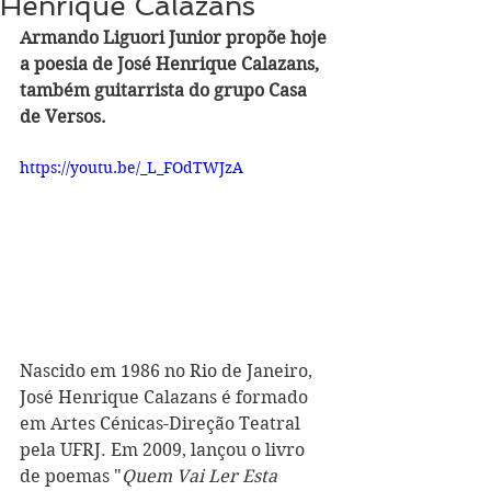
Henrique Calazans
Armando Liguori Junior propõe hoje 
a poesia de José Henrique Calazans, 
também guitarrista do grupo Casa 
de Versos.
https://youtu.be/_L_FOdTWJzA
Nascido em 1986 no Rio de Janeiro, 
José Henrique Calazans é formado 
em Artes Cénicas-Direção Teatral 
pela UFRJ. Em 2009, lançou o livro 
de poemas "
Quem Vai Ler Esta 