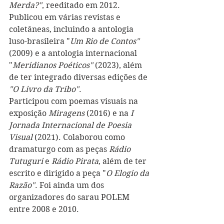
Merda?"
, reeditado em 2012. 
Publicou em várias revistas e 
coletâneas, incluindo a antologia 
luso-brasileira "
Um Rio de Contos" 
(2009) e a antologia internacional 
"
Meridianos Poéticos"
 (2023), além 
de ter integrado diversas edições de 
"O Livro da Tribo"
. 
Participou com poemas visuais na 
exposição 
Miragens
 (2016) e na 
I 
Jornada Internacional de Poesia 
Visual
 (2021). Colaborou como 
dramaturgo com as peças 
Rádio 
Tutuguri
 e 
Rádio Pirata
, além de ter 
escrito e dirigido a peça "
O Elogio da 
Razão"
. Foi ainda um dos 
organizadores do sarau POLEM 
entre 2008 e 2010.