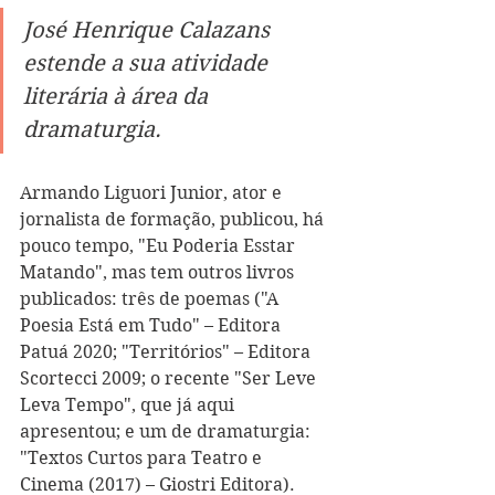
Jo
sé Henrique Calazans 
estende a sua atividade 
literária à área da 
dramaturgia.
Armando Liguori Junior, ator e 
jornalista de formação, publicou, há 
pouco tempo, "Eu Poderia Esstar 
Matando", mas tem outros livros 
publicados: três de poemas ("A 
Poesia Está em Tudo" – Editora 
Patuá 2020; "Territórios" – Editora 
Scortecci 2009; o recente "Ser Leve 
Leva Tempo", que já aqui 
apresentou; e um de dramaturgia: 
"Textos Curtos para Teatro e 
Cinema (2017) – Giostri Editora). 