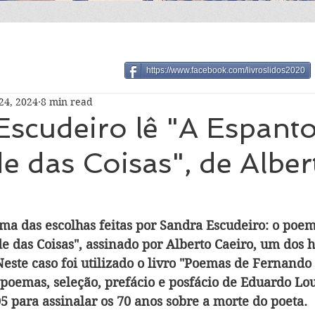
https://www.facebook.com/livroslidos2020
24, 2024
8 min read
Escudeiro lê "A Espant
e das Coisas", de Alber
ma das escolhas feitas por Sandra Escudeiro: o poem
e das Coisas", assinado por Alberto Caeiro, um dos 
este caso foi utilizado o livro "Poemas de Fernando 
poemas, seleção, prefácio e posfácio de Eduardo Lo
5 para assinalar os 70 anos sobre a morte do poeta.