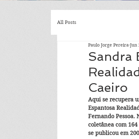
All Posts
Paulo Jorge Pereira
Jun 
Sandra 
Realidad
Caeiro
Aqui se recupera u
Espantosa Realidad
Fernando Pessoa. N
coletânea com 164 
se publicou em 200