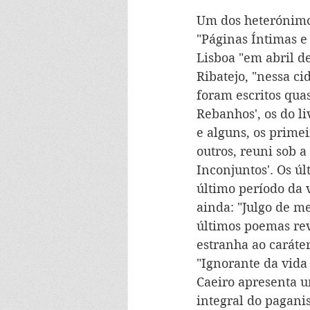
Um dos heterónimo
"Páginas Íntimas e
Lisboa "em abril d
Ribatejo, "nessa ci
foram escritos quas
Rebanhos', os do li
e alguns, os prime
outros, reuni sob 
Inconjuntos'. Os ú
último período da 
ainda: "Julgo de me
últimos poemas re
estranha ao caráte
"Ignorante da vida 
Caeiro apresenta u
integral do pagani