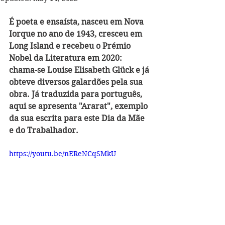
É poeta e ensaísta, nasceu em Nova 
Iorque no ano de 1943, cresceu em 
Long Island e recebeu o Prémio 
Nobel da Literatura em 2020: 
chama-se Louise Elisabeth Glück e já 
obteve diversos galardões pela sua 
obra. Já traduzida para português, 
aqui se apresenta "Ararat", exemplo 
da sua escrita para este Dia da Mãe 
e do Trabalhador.
https://youtu.be/nEReNCqSMkU