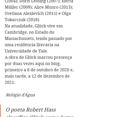
(2004); Doris Lessing (2007); Herta 
Müller (2009); Alice Munro (2013); 
Svetlana Alexievich (2015) e Olga 
Tokarczuk (2018).
Na atualidade, Glück vive em 
Cambridge, no Estado do 
Massachussets, tendo passado por 
uma residência literária na 
Universidade de Yale. 
A obra de Glück marcou presença 
por duas vezes aqui no blog, 
primeiro a 8 de outubro de 2020 e, 
mais tarde, a 12 de dezembro de 
2021.
Relógio d'Água
O poeta Robert Hass 