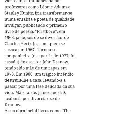
vários anos. Influenciada por 
professores como Léonie Adams e 
Stanley Kunitz, iria transformar-se 
numa ensaísta e poeta de qualidade 
invulgar, publicando o primeiro 
livro de poesia, "Firstborn", em 
1968, já depois de se divorciar de 
Charles Hertz Jr., com quem se 
casara em 1967. Tornou-se 
companheira (e, a partir de 1977, foi 
casada) do escritor John Dranow, 
tendo sido mãe de um rapaz em 
1973. Em 1980, um trágico incêndio 
destruiu-lhe a casa, levando-a a 
passar por uma fase delicada da sua 
vida. Mais tarde, já nos anos 90, 
acabaria por divorciar-se de 
Dranow.
A sua obra inclui livros como "The 