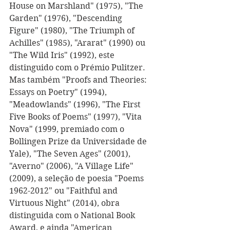
House on Marshland" (1975), "The 
Garden" (1976), "Descending 
Figure" (1980), "The Triumph of 
Achilles" (1985), "Ararat" (1990) ou 
"The Wild Iris" (1992), este 
distinguido com o Prémio Pulitzer. 
Mas também "Proofs and Theories: 
Essays on Poetry" (1994), 
"Meadowlands" (1996), "The First 
Five Books of Poems" (1997), "Vita 
Nova" (1999, premiado com o 
Bollingen Prize da Universidade de 
Yale), "The Seven Ages" (2001), 
"Averno" (2006), "A Village Life" 
(2009), a seleção de poesia "Poems 
1962-2012" ou "Faithful and 
Virtuous Night" (2014), obra 
distinguida com o National Book 
Award, e ainda "American 