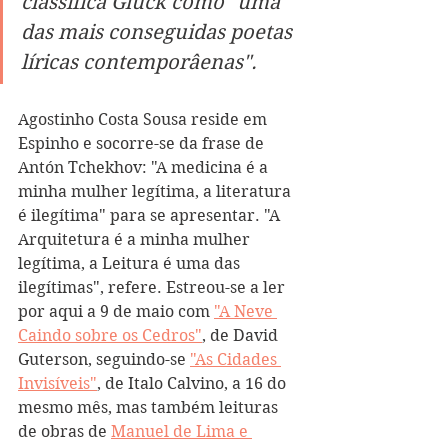
classifica Glück como "uma 
das mais conseguidas poetas 
líricas contemporâenas". 
Agostinho Costa Sousa reside em 
Espinho e socorre-se da frase de 
Antón Tchekhov: "A medicina é a 
minha mulher legítima, a literatura 
é ilegítima" para se apresentar. "A 
Arquitetura é a minha mulher 
legítima, a Leitura é uma das 
ilegítimas", refere. Estreou-se a ler 
por aqui a 9 de maio com 
"A Neve 
Caindo sobre os Cedros"
, de David 
Guterson, seguindo-se 
"As Cidades 
Invisíveis"
, de Italo Calvino, a 16 do 
mesmo mês, mas também leituras 
de obras de 
Manuel de Lima e 