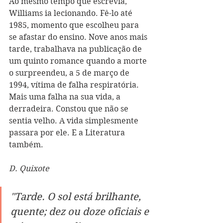
Ao mesmo tempo que escrevia, 
Williams ia lecionando. Fê-lo até 
1985, momento que escolheu para 
se afastar do ensino. Nove anos mais 
tarde, trabalhava na publicação de 
um quinto romance quando a morte 
o surpreendeu, a 5 de março de 
1994, vítima de falha respiratória. 
Mais uma falha na sua vida, a 
derradeira. Constou que não se 
sentia velho. A vida simplesmente 
passara por ele. E a Literatura 
também.
D. Quixote
"
Tarde. O sol está brilhante, 
quente; dez ou doze oficiais e 