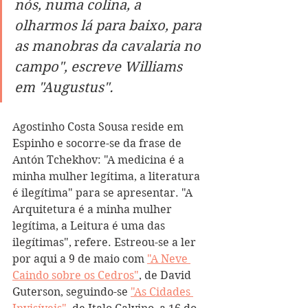
nós, numa colina, a 
olharmos lá para baixo, para 
as manobras da cavalaria no 
campo", escreve Williams 
em "Augustus".
Agostinho Costa Sousa 
reside em 
Espinho e socorre-se da frase de 
Antón Tchekhov: "A medicina é a 
minha mulher legítima, a literatura 
é ilegítima" para se apresentar. "A 
Arquitetura é a minha mulher 
legítima, a Leitura é uma das 
ilegítimas", refere. Estreou-se a ler 
por aqui a 9 de maio com 
"A Neve 
Caindo sobre os Cedros"
, de David 
Guterson, seguindo-se 
"As Cidades 