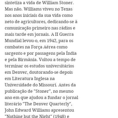
sintetiza a vida de William Stoner. 
Mas não. Williams viveu no Texas 
nos anos iniciais da sua vida como 
neto de agricultores, dedicando-se à 
comunicação primeiro nas rádios e 
mais tarde em jornais. A II Guerra 
Mundial levou-o, em 1942, para os 
combates na Força Aérea como 
sargento e por passagens pela Índia 
e pela Birmânia. Voltou a tempo de 
terminar os estudos universitários 
em Denver, doutorando-se depois 
em Literatura Inglesa na 
Universidade do Missouri. Antes da 
publicação de "Stoner", no mesmo 
ano em que ajudou a fundar o jornal 
literário "The Denver Quarterly", 
John Edward Williams apresentou 
"Nothing but the Night" (1948) e 