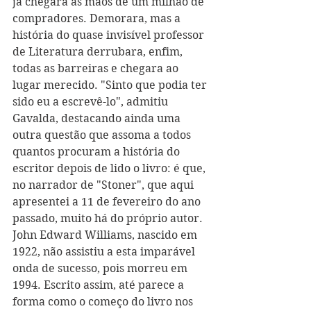
já chegara às mãos de um milhão de 
compradores. Demorara, mas a 
história do quase invisível professor 
de Literatura derrubara, enfim, 
todas as barreiras e chegara ao 
lugar merecido. "Sinto que podia ter 
sido eu a escrevê-lo", admitiu 
Gavalda, destacando ainda uma 
outra questão que assoma a todos 
quantos procuram a história do 
escritor depois de lido o livro: é que, 
no narrador de "Stoner", que aqui 
apresentei a 11 de fevereiro do ano 
passado, muito há do próprio autor.
John Edward Williams, nascido em 
1922, não assistiu a esta imparável 
onda de sucesso, pois morreu em 
1994. Escrito assim, até parece a 
forma como o começo do livro nos 