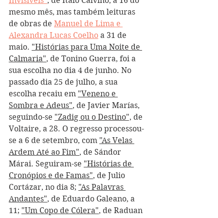
Invisíveis"
, de Italo Calvino, a 16 do 
mesmo mês, mas também leituras 
de obras de 
Manuel de Lima e 
Alexandra Lucas Coelho
 a 31 de 
maio. 
"Histórias para Uma Noite de 
Calmaria"
, de Tonino Guerra, foi a 
sua escolha no dia 4 de junho. No 
passado dia 25 de julho, a sua 
escolha recaiu em 
"Veneno e 
Sombra e Adeus"
, de Javier Marías, 
seguindo-se 
"Zadig ou o Destino",
 de 
Voltaire, a 28. O regresso processou-
se a 6 de setembro, com 
"As Velas 
Ardem Até ao Fim"
, de Sándor 
Márai. Seguiram-se 
"Histórias de 
Cronópios e de Famas"
, de Julio 
Cortázar, no dia 8; 
"As Palavras 
Andantes"
, de Eduardo Galeano, a 
11; 
"Um Copo de Cólera"
, de Raduan 