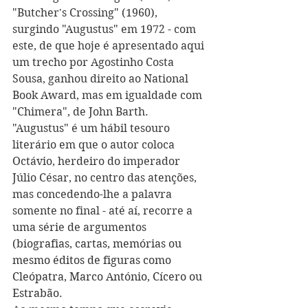
"Butcher's Crossing" (1960), 
surgindo "Augustus" em 1972 - com 
este, de que hoje é apresentado aqui 
um trecho por Agostinho Costa 
Sousa, ganhou direito ao National 
Book Award, mas em igualdade com 
"Chimera", de John Barth. 
"Augustus" é um hábil tesouro 
literário em que o autor coloca 
Octávio, herdeiro do imperador 
Júlio César, no centro das atenções, 
mas concedendo-lhe a palavra 
somente no final - até aí, recorre a 
uma série de argumentos 
(
biografias, cartas, memórias ou 
mesmo éditos de figuras como 
Cleópatra, Marco António, Cícero ou 
Estrabão.