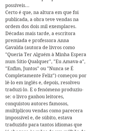
possíveis...
Certo é que, na altura em que foi 
publicada, a obra teve vendas na 
ordem dos dois mil exemplares. 
Décadas mais tarde, a escritora 
premiada e professora Anna 
Gavalda (autora de livros como 
"Queria Ter Alguém à Minha Espera 
num Sítio Qualquer", "Eu Amava-a", 
"Enfim, Juntos" ou "Nunca se É 
Completamente Feliz") começou por 
lê-lo em inglês e, depois, resolveu 
traduzi-lo. E o fenómeno produziu-
se: o livro ganhou leitores, 
conquistou autores famosos, 
multiplicou vendas como parecera 
impossível e, de súbito, estava 
traduzido para tantos idiomas que 