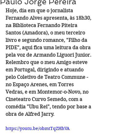
Paulo Jorge Pereira
Hoje, dia em que o jornalista 
Fernando Alves apresenta, às 18h30, 
na Biblioteca Fernando Piteira 
Santos (Amadora), o meu terceiro 
livro e segundo romance, "Filho da 
PIDE", aqui fica uma leitura da obra 
pela voz de Armando Liguori Junior. 
Relembro que o meu Amigo esteve 
em Portugal, dirigindo e atuando 
pelo Coletivo de Teatro Commune - 
no Espaço Arenes, em Torres 
Vedras, e em Montemor-o-Novo, no 
Cineteatro Curvo Semedo, com a 
comédia "Ubu Rei", tendo por base a 
obra de Alfred Jarry.
https://youtu.be/obmtTqZHhVA