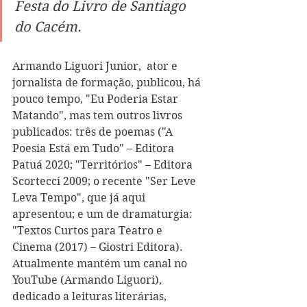
Festa do Livro de Santiago 
do Cacém
.  
Armando Liguori Junior,  ator e 
jornalista de formação, publicou, há 
pouco tempo, "Eu Poderia Estar 
Matando", mas tem outros livros 
publicados: três de poemas ("A 
Poesia Está em Tudo" – Editora 
Patuá 2020; "Territórios" – Editora 
Scortecci 2009; o recente "Ser Leve 
Leva Tempo", que já aqui 
apresentou; e um de dramaturgia: 
"Textos Curtos para Teatro e 
Cinema (2017) – Giostri Editora). 
Atualmente mantém um canal no 
YouTube (Armando Liguori), 
dedicado a leituras literárias, 