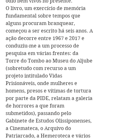
ódio bem vivos no presente.
O livro, um exercício de memória 
fundamental sobre tempos que 
alguns procuram branquear, 
começou a ser escrito há seis anos. A 
ação decorre entre 1967 e 2017 e 
conduziu-me a um processo de 
pesquisa em várias frentes: da 
Torre do Tombo ao Museu do Aljube 
(sobretudo com recurso a um 
projeto intitulado Vidas 
Prisionáveis, onde mulheres e 
homens, presos e vítimas de tortura 
por parte da PIDE, relatam a galeria 
de horrores a que foram 
submetidos), passando pelo 
Gabinete de Estudos Olissiponenses, 
a Cinemateca, o Arquivo do 
Patriarcado, a Hemeroteca e vários 