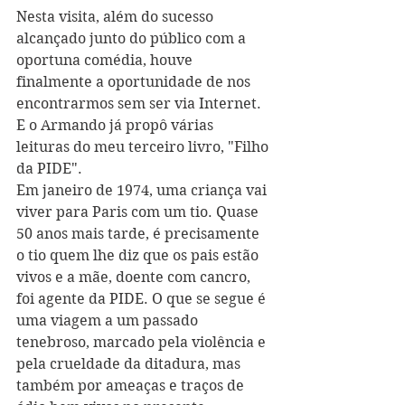
Nesta visita, além do sucesso 
alcançado junto do público com a 
oportuna comédia, houve 
finalmente a oportunidade de nos 
encontrarmos sem ser via Internet. 
E o Armando já propô várias 
leituras do meu terceiro livro, "Filho 
da PIDE".
Em janeiro de 1974, uma criança vai 
viver para Paris com um tio. Quase 
50 anos mais tarde, é precisamente 
o tio quem lhe diz que os pais estão 
vivos e a mãe, doente com cancro, 
foi agente da PIDE. O que se segue é 
uma viagem a um passado 
tenebroso, marcado pela violência e 
pela crueldade da ditadura, mas 
também por ameaças e traços de 