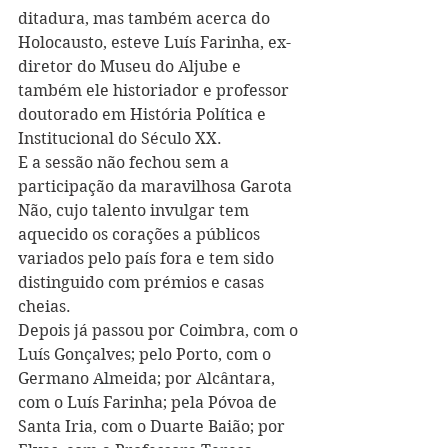
ditadura, mas também acerca do 
Holocausto, esteve Luís Farinha, ex-
diretor do Museu do Aljube e 
também ele historiador e professor 
doutorado em História Política e 
Institucional do Século XX.
E a sessão não fechou sem a 
participação da maravilhosa Garota 
Não, cujo talento invulgar tem 
aquecido os corações a públicos 
variados pelo país fora e tem sido 
distinguido com prémios e casas 
cheias.
Depois já passou por Coimbra, com o 
Luís Gonçalves; pelo Porto, com o 
Germano Almeida; por Alcântara, 
com o Luís Farinha; pela Póvoa de 
Santa Iria, com o Duarte Baião; por 