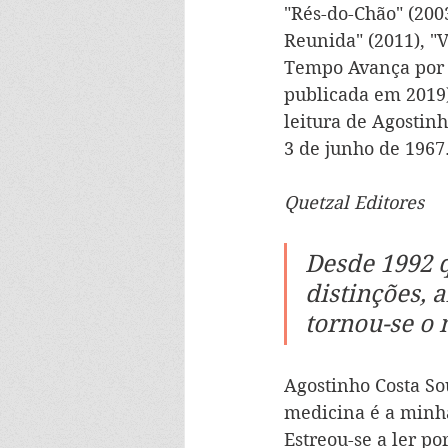
"Rés-do-Chão" (2003
Reunida" (2011), "V
Tempo Avança por S
publicada em 2019)
leitura de Agostinh
3 de junho de 1967
Quetzal Editores
Desde 1992 q
distinções, 
tornou-se o 
Agostinho Costa So
medicina é a minha 
Estreou-se a ler po