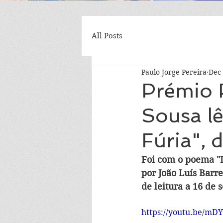
All Posts
Paulo Jorge Pereira
Dec 
Prémio 
Sousa lê
Fúria", 
Foi com o poema "I
por João Luís Barr
de leitura a 16 de
https://youtu.be/mD