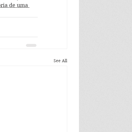
ória de uma 
See All