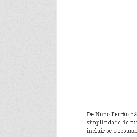
De Nuno Ferrão não
simplicidade de tud
incluir-se o resum