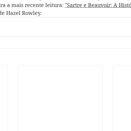
a a mais recente leitura: 
"Sartre e Beauvoir: A Hist
 de Hazel Rowley.