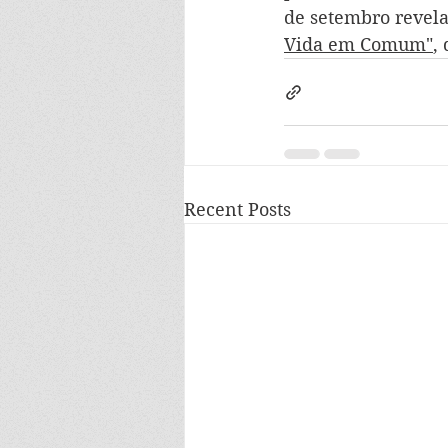
de setembro revelar
Vida em Comum"
,
Recent Posts