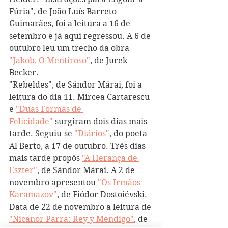
Fúria", de João Luís Barreto 
Guimarães, foi a leitura a 16 de 
setembro e já aqui regressou. A 6 de 
outubro leu um trecho da obra 
"Jakob, O Mentiroso"
, de Jurek 
Becker.
"Rebeldes", de Sándor Márai, foi a 
leitura do dia 11. Mircea Cartarescu 
e 
"Duas Formas de 
Felicidade"
 surgiram dois dias mais 
tarde. Seguiu-se 
"Diários"
, do poeta 
Al Berto, a 17 de outubro. Três dias 
mais tarde propôs 
"A Herança de 
Eszter"
, de Sándor Márai. A 2 de 
novembro apresentou 
"Os Irmãos 
Karamazov"
, de Fiódor Dostoiévski. 
Data de 22 de novembro a leitura de 
"Nicanor Parra: Rey y Mendigo"
, de 