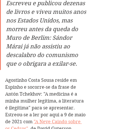
Escreveu e publicou dezenas 
de livros e viveu muitos anos 
nos Estados Unidos, mas 
morreu antes da queda do 
Muro de Berlim: Sándor 
Márai já não assistiu ao 
descalabro do comunismo 
que o obrigara a exilar-se.
Agostinho Costa Sousa reside em 
Espinho e socorre-se da frase de 
Antón Tchekhov: "A medicina é a 
minha mulher legítima, a literatura 
é ilegítima" para se apresentar. 
Estreou-se a ler por aqui a 9 de maio 
de 2021 com 
"A Neve Caindo sobre 
os Cedros"
, de David Guterson, 