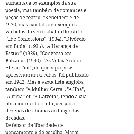
aumentava os exemplos da sua 
poesia, mas também de romances e 
peças de teatro. "Rebeldes" é de 
1930, mas não faltam exemplos 
variados do seu trabalho literário: 
"The Confessions" (1934), "Divórcio 
em Buda" (1935), "A Herança de 
Eszter" (1939), "Conversa em 
Bolzano" (1940). "As Velas Ardem 
Até ao Fim", de que aqui já se 
apresentaram trecho
s
, foi publicado 
em 1942. Mas a vasta lista engloba 
também "A Mulher Certa", "A Ilha", 
"A Irmã" ou "A Gaivota", tendo a sua 
obra merecido traduções para 
dezenas de idiomas ao longo das 
décadas.
Defensor da liberdade de 
pensamento e de escolha, Márai 