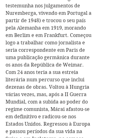
testemunha nos julgamentos de 
Nuremberga, vivendo em Portugal a 
partir de 1948) e trocou o seu país 
pela Alemanha em 1919, morando 
em Berlim e em Frankfurt. Começou 
logo a trabalhar como jornalista e 
seria correspondente em Paris de 
uma publicação germânica durante 
os anos da República de Weimar. 
Com 24 anos teria a sua estreia 
literária num percurso que inclui 
dezenas de obras. Voltou à Hungria 
várias vezes, mas, após a II Guerra 
Mundial, com a subida ao poder do 
regime comunista, Márai afastou-se 
em definitivo e radicou-se nos 
Estados Unidos. Regressou à Europa 
e passou períodos da sua vida na 