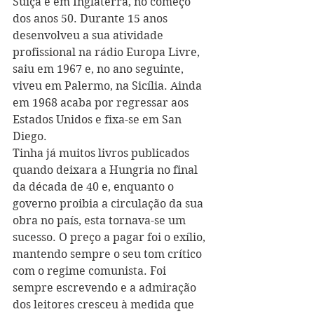
Suíça e em Inglaterra, no começo 
dos anos 50. Durante 15 anos 
desenvolveu a sua atividade 
profissional na rádio Europa Livre, 
saiu em 1967 e, no ano seguinte, 
viveu em Palermo, na Sicília. Ainda 
em 1968 acaba por regressar aos 
Estados Unidos e fixa-se em San 
Diego.
Tinha já muitos livros publicados 
quando deixara a Hungria no final 
da década de 40 e, enquanto o 
governo proibia a circulação da sua 
obra no país, esta tornava-se um 
sucesso. O preço a pagar foi o exílio, 
mantendo sempre o seu tom crítico 
com o regime comunista. Foi 
sempre escrevendo e a admiração 
dos leitores cresceu à medida que 