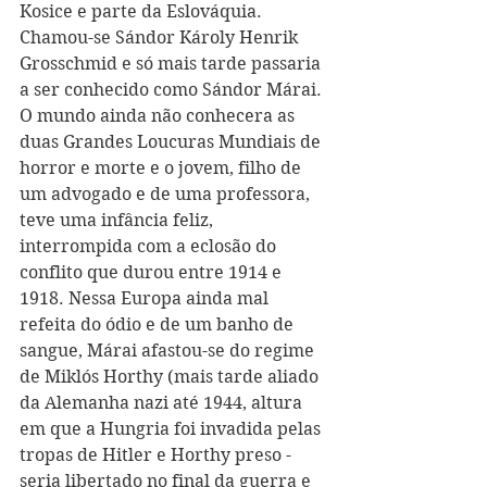
Kosice e parte da Eslováquia. 
Chamou-se Sándor Károly Henrik 
Grosschmid e só mais tarde passaria 
a ser conhecido como Sándor Márai. 
O mundo ainda não conhecera as 
duas Grandes Loucuras Mundiais de 
horror e morte e o jovem, filho de 
um advogado e de uma professora, 
teve uma infância feliz, 
interrompida com a eclosão do 
conflito que durou entre 1914 e 
1918. Nessa Europa ainda mal 
refeita do ódio e de um banho de 
sangue, Márai afastou-se do regime 
de Miklós Horthy (mais tarde aliado 
da Alemanha nazi até 1944, altura 
em que a Hungria foi invadida pelas 
tropas de Hitler e Horthy preso - 
seria libertado no final da guerra e 