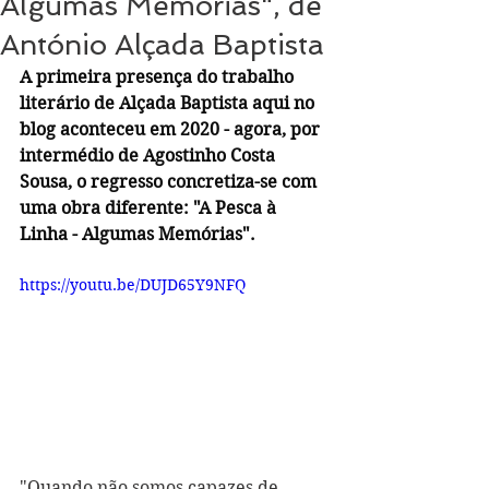
Algumas Memórias", de
António Alçada Baptista
A primeira presença do trabalho 
literário de Alçada Baptista aqui no 
blog aconteceu em 2020 - agora, por 
intermédio de Agostinho Costa 
Sousa, o regresso concretiza-se com 
uma obra diferente: "A Pesca à 
Linha - Algumas Memórias".
https://youtu.be/DUJD65Y9NFQ
"Quando não somos capazes de 