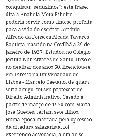
conquistar, seduzimos": esta frase, 
dita a Anabela Mota Ribeiro, 
poderia servir como síntese perfeita 
para a vida do escritor António 
Alfredo da Fonseca Alçada Tavares 
Baptista, nascido na Covilhã a 29 de 
janeiro de 1927. Estudou no Colégio 
jesuíta Nun'Álvares de Santo Tirso e, 
no dealbar dos anos 50, licenciou-se 
em Direito na Universidade de 
Lisboa - Marcelo Caetano, de quem 
seria amigo, foi seu professor de 
Direito Administrativo. Casado a 
partir de março de 1950 com Maria 
José Guedes, teriam sete filhos. 
Numa época marcada pela opressão 
da ditadura salazarista, foi 
exercendo advocacia, além de se 