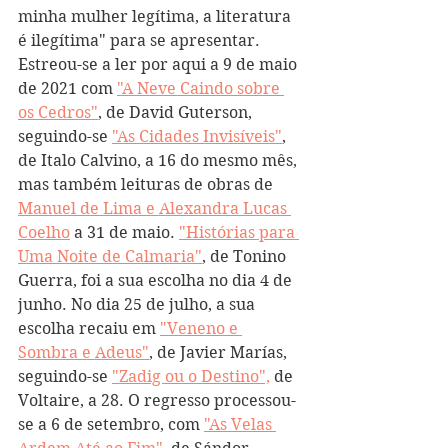
minha mulher legítima, a literatura 
é ilegítima" para se apresentar. 
Estreou-se a ler por aqui a 9 de maio 
de 2021 com 
"A Neve Caindo sobre 
os Cedros"
, de David Guterson, 
seguindo-se 
"As Cidades Invisíveis"
, 
de Italo Calvino, a 16 do mesmo mês, 
mas também leituras de obras de 
Manuel de Lima e Alexandra Lucas 
Coelho
 a 31 de maio. 
"Histórias para 
Uma Noite de Calmaria"
, de Tonino 
Guerra, foi a sua escolha no dia 4 de 
junho. No dia 25 de julho, a sua 
escolha recaiu em 
"Veneno e 
Sombra e Adeus"
, de Javier Marías, 
seguindo-se 
"Zadig ou o Destino",
 de 
Voltaire, a 28. O regresso processou-
se a 6 de setembro, com 
"As Velas 