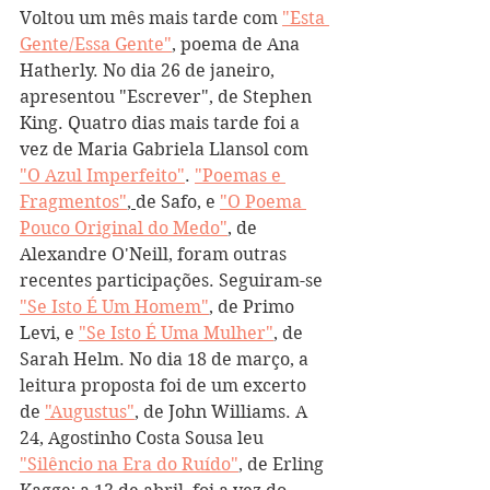
Voltou um mês mais tarde com 
"Esta 
Gente/Essa Gente"
, poema de Ana 
Hatherly. No dia 26 de janeiro, 
apresentou "Escrever", de Stephen 
King. Quatro dias mais tarde foi a 
vez de Maria Gabriela Llansol com 
"O Azul Imperfeito"
. 
"Poemas e 
Fragmentos"
, 
de Safo, e 
"O Poema 
Pouco Original do Medo"
, de 
Alexandre O'Neill, foram outras 
recentes participações. Seguiram-se 
"Se Isto É Um Homem"
, de Primo 
Levi, e 
"Se Isto É Uma Mulher"
, de 
Sarah Helm. No dia 18 de março, a 
leitura proposta foi de um excerto 
de 
"Augustus"
, de John Williams. A 
24, Agostinho Costa Sousa leu 
"Silêncio na Era do Ruído"
, de Erling 