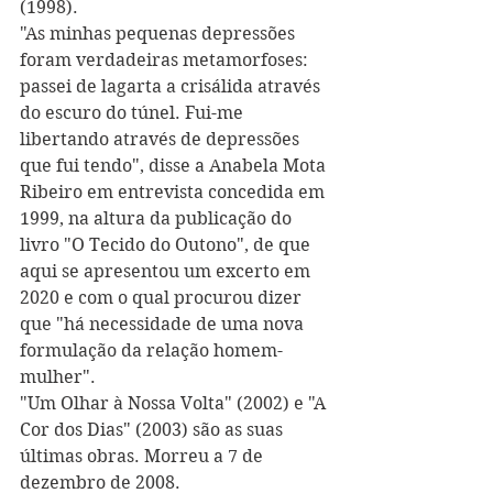
(1998).
"As minhas pequenas depressões 
foram verdadeiras metamorfoses: 
passei de lagarta a crisálida através 
do escuro do túnel. Fui-me 
libertando através de depressões 
que fui tendo", disse a Anabela Mota 
Ribeiro em entrevista concedida em 
1999, na altura da publicação do 
livro "O Tecido do Outono", de que 
aqui se apresentou um excerto em 
2020 e com o qual procurou dizer 
que "há necessidade de uma nova 
formulação da relação homem-
mulher".
"Um Olhar à Nossa Volta" (2002) e "A 
Cor dos Dias" (2003) são as suas 
últimas obras. Morreu a 7 de 
dezembro de 2008.