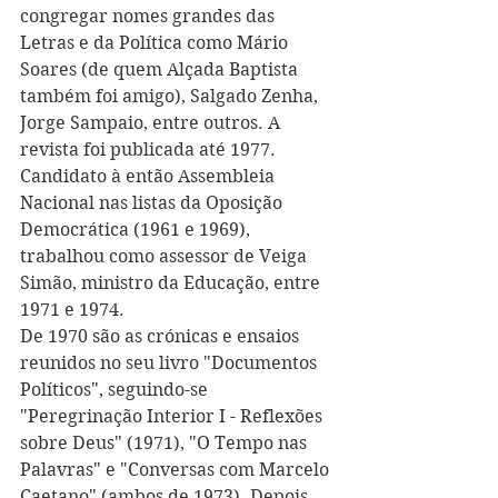
congregar nomes grandes das 
Letras e da Política como Mário 
Soares (de quem Alçada Baptista 
também foi amigo), Salgado Zenha, 
Jorge Sampaio, entre outros. A 
revista foi publicada até 1977. 
Candidato à então Assembleia 
Nacional nas listas da Oposição 
Democrática (1961 e 1969), 
trabalhou como assessor de Veiga 
Simão, ministro da Educação, entre 
1971 e 1974.
De 1970 são as crónicas e ensaios 
reunidos no seu livro "Documentos 
Políticos", seguindo-se 
"Peregrinação Interior I - Reflexões 
sobre Deus" (1971), "O Tempo nas 
Palavras" e "Conversas com Marcelo 
Caetano" (ambos de 1973). Depois 