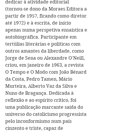
dedicar à atividade editorial 
(tornou-se dono da Moraes Editora a 
partir de 1957, ficando como diretor 
até 1972) e à escrita, de início 
apenas numa perspetiva ensaística e 
autobiográfica. Participante em 
tertúlias literárias e políticas com 
outros amantes da liberdade, como 
Jorge de Sena ou Alexandre O'Neill, 
criou, em janeiro de 1963, a revista 
O Tempo e O Modo com João Bénard 
da Costa, Pedro Tamen, Mário 
Murteira, Alberto Vaz da Silva e 
Nuno de Bragança. Dedicada à 
reflexão e ao espírito crítico, foi 
uma publicação marcante saída do 
universo do catolicismo progressista 
pelo inconformismo num país 
cinzento e triste, capaz de 