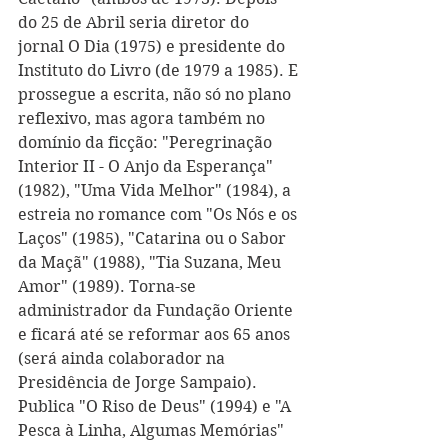
do 25 de Abril seria diretor do 
jornal O Dia (1975) e presidente do 
Instituto do Livro (de 1979 a 1985). E 
prossegue a escrita, não só no plano 
reflexivo, mas agora também no 
domínio da ficção: "Peregrinação 
Interior II - O Anjo da Esperança" 
(1982), "Uma Vida Melhor" (1984), a 
estreia no romance com "Os Nós e os 
Laços" (1985), "Catarina ou o Sabor 
da Maçã" (1988), "Tia Suzana, Meu 
Amor" (1989). Torna-se 
administrador da Fundação Oriente 
e ficará até se reformar aos 65 anos 
(será ainda colaborador na 
Presidência de Jorge Sampaio). 
Publica "O Riso de Deus" (1994) e "A 
Pesca à Linha, Algumas Memórias" 