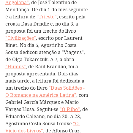
Angolana"
, de José Tolentino de 
Mendonça. De dia 1 do mês seguinte 
é a leitura de 
"Trieste"
, escrito pela 
croata Dasa Drndic e, no dia 3, a 
proposta foi um trecho do livro 
"Civilizações"
, escrito por Laurent 
Binet. No dia 5, Agostinho Costa 
Sousa dedicou atenção a "Viagens", 
de Olga Tokarczuk. A 7, a obra 
"Húmus"
, de Raul Brandão, foi a 
proposta apresentada. Dois dias 
mais tarde, a leitura foi dedicada a 
um trecho do livro 
"Duas Solidões - 
O Romance na América Latina"
, com 
Gabriel García Márquez e Mario 
Vargas Llosa. Seguiu-se 
"O Filho"
, de 
Eduardo Galeano, no dia 20. A 23, 
Agostinho Costa Sousa trouxe 
"O 
Vício dos Livros"
, de Afonso Cruz. 