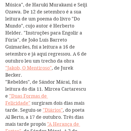
Música", de Haruki Murakami e Seiji 
Ozawa. De 12 de setembro é a sua 
leitura de um poema do livro "Do 
Mundo", cujo autor é Herberto 
Helder. "Instruções para Engolir a 
Fúria", de João Luís Barreto 
Guimarães, foi a leitura a 16 de 
setembro e já aqui regressou. A 6 de 
outubro leu um trecho da obra 
"Jakob, O Mentiroso"
, de Jurek 
Becker.
"Rebeldes", de Sándor Márai, foi a 
leitura do dia 11. Mircea Cartarescu 
e 
"Duas Formas de 
Felicidade"
 surgiram dois dias mais 
tarde. Seguiu-se 
"Diários"
, do poeta 
Al Berto, a 17 de outubro. Três dias 
mais tarde propôs 
"A Herança de 