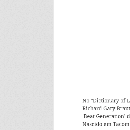
No "Dictionary of 
Richard Gary Braut
'Beat Generation' d
Nascido em Tacoma