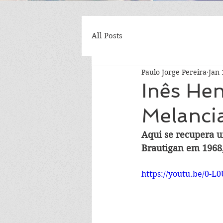
All Posts
Paulo Jorge Pereira
Jan 
Inês Hen
Melancia
Aqui se recupera u
Brautigan em 1968,
https://youtu.be/0-L