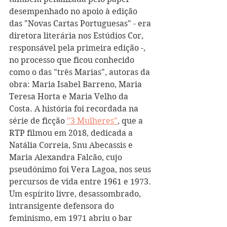
desempenhado no apoio à edição 
das "Novas Cartas Portuguesas" - era 
diretora literária nos Estúdios Cor, 
responsável pela primeira edição -, 
no processo que ficou conhecido 
como o das "três Marias", autoras da 
obra: Maria Isabel Barreno, Maria 
Teresa Horta e Maria Velho da 
Costa. A história foi recordada na 
série de ficção 
"3 Mulheres"
, que a 
RTP filmou em 2018, dedicada a 
Natália Correia, Snu Abecassis e 
Maria Alexandra Falcão, cujo 
pseudónimo foi Vera Lagoa, nos seus 
percursos de vida entre 1961 e 1973.
Um espírito livre, desassombrado, 
intransigente defensora do 
feminismo, em 1971 abriu o bar 