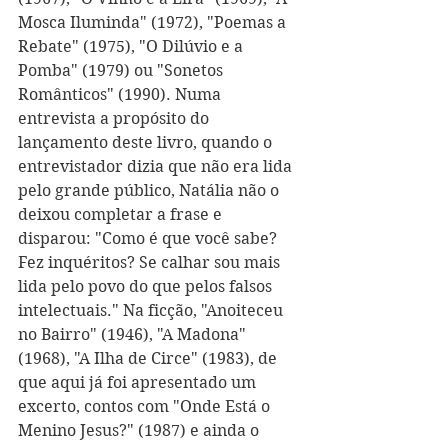
Mosca Iluminda" (1972), "Poemas a 
Rebate" (1975), "O Dilúvio e a 
Pomba" (1979) ou "Sonetos 
Românticos" (1990). Numa 
entrevista a propósito do 
lançamento deste livro, quando o 
entrevistador dizia que não era lida 
pelo grande público, Natália não o 
deixou completar a frase e 
disparou: "Como é que você sabe? 
Fez inquéritos? Se calhar sou mais 
lida pelo povo do que pelos falsos 
intelectuais." Na ficção, "Anoiteceu 
no Bairro" (1946), "A Madona" 
(1968), "A Ilha de Circe" (1983), de 
que aqui já foi apresentado um 
excerto, contos com "Onde Está o 
Menino Jesus?" (1987) e ainda o 