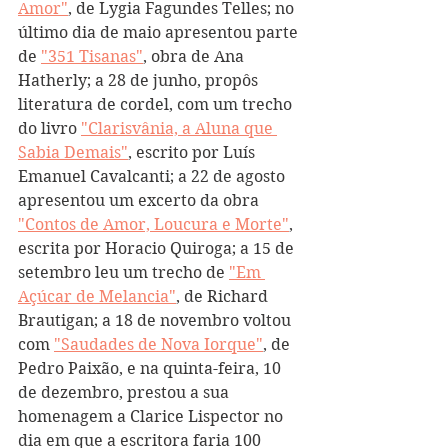
Amor"
, de Lygia Fagundes Telles; no 
último dia de maio apresentou parte 
de 
"351 Tisanas"
, obra de Ana 
Hatherly; a 28 de junho, propôs 
literatura de cordel, com um trecho 
do livro 
"Clarisvânia, a Aluna que 
Sabia Demais"
, escrito por Luís 
Emanuel Cavalcanti; a 22 de agosto 
apresentou um excerto da obra 
"Contos de Amor, Loucura e Morte"
, 
escrita por Horacio Quiroga; a 15 de 
setembro leu um trecho de 
"Em 
Açúcar de Melancia"
, de Richard 
Brautigan; a 18 de novembro voltou 
com 
"Saudades de Nova Iorque"
, de 
Pedro Paixão, e na quinta-feira, 10 
de dezembro, prestou a sua 
homenagem a Clarice Lispector no 
dia em que a escritora faria 100 