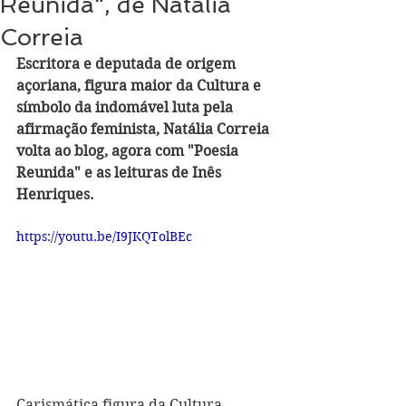
Reunida", de Natália
Correia
Escritora e deputada de origem 
açoriana, figura maior da Cultura e 
símbolo da indomável luta pela 
afirmação feminista, Natália Correia 
volta ao blog, agora com "Poesia 
Reunida" e as leituras de Inês 
Henriques.
https://youtu.be/I9JKQTolBEc
Carismática figura da Cultura, 